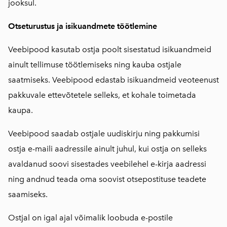
jooksul.
Otseturustus ja isikuandmete töötlemine
Veebipood kasutab ostja poolt sisestatud isikuandmeid
ainult tellimuse töötlemiseks ning kauba ostjale
saatmiseks. Veebipood edastab isikuandmeid veoteenust
pakkuvale ettevõtetele selleks, et kohale toimetada
kaupa.
Veebipood saadab ostjale uudiskirju ning pakkumisi
ostja e-maili aadressile ainult juhul, kui ostja on selleks
avaldanud soovi sisestades veebilehel e-kirja aadressi
ning andnud teada oma soovist otsepostituse teadete
saamiseks.
Ostjal on igal ajal võimalik loobuda e-postile