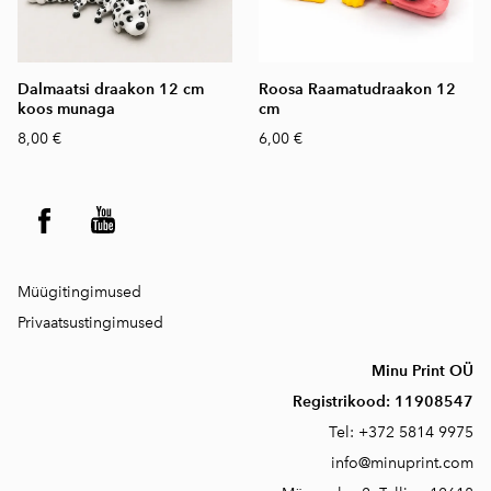
Dalmaatsi draakon 12 cm
Roosa Raamatudraakon 12
koos munaga
cm
8,00 €
6,00 €
Müügitingimused
Privaatsustingimused
Minu Print OÜ
Registrikood:
11908547
Tel:
+372 5814 9975
info@minuprint.com