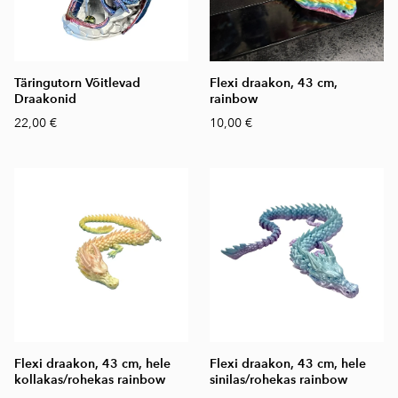
Täringutorn Võitlevad
Flexi draakon, 43 cm,
Draakonid
rainbow
22,00 €
10,00 €
Flexi draakon, 43 cm, hele
Flexi draakon, 43 cm, hele
kollakas/rohekas rainbow
sinilas/rohekas rainbow