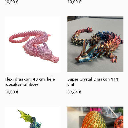
10,00 €
10,00 €
Flexi draakon, 43 cm, hele
Super Crystal Draakon 111
roosakas rainbow
cm!
10,00 €
39,64 €