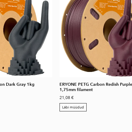
n Dark Gray 1kg
ERYONE PETG Carbon Redish Purple
1,75mm filament
21,08 €
Läbi müüdud