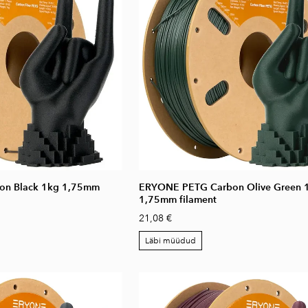
n Black 1kg 1,75mm
ERYONE PETG Carbon Olive Green 
1,75mm filament
21,08 €
Läbi müüdud