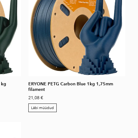
1kg
ERYONE PETG Carbon Blue 1kg 1,75mm
filament
21,08 €
Läbi müüdud