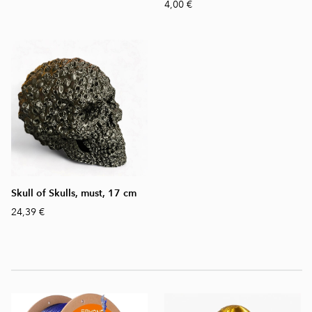
4,00 €
Skull of Skulls, must, 17 cm
24,39 €