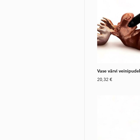
Vase värvi veinipude
20,32 €