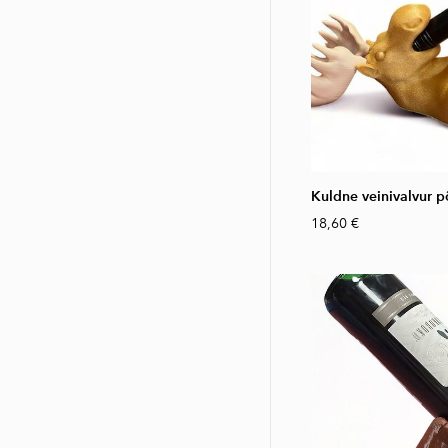
Kuldne veinivalvur 
18,60 €