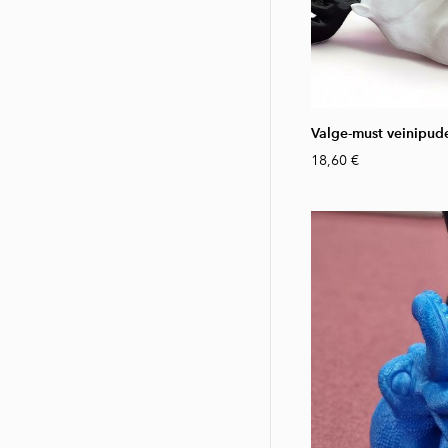
Valge-must veinipud
18,60 €