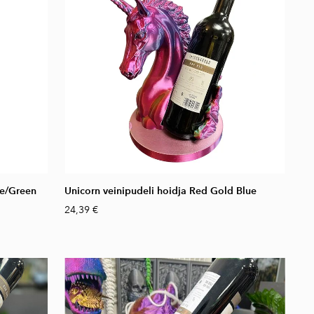
ue/Green
Unicorn veinipudeli hoidja Red Gold Blue
24,39 €