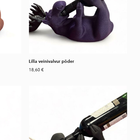
Lilla veinivalvur põder
18,60 €