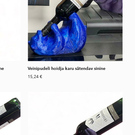
ne
Veinipudeli hoidja karu sätendav sinine
15,24 €