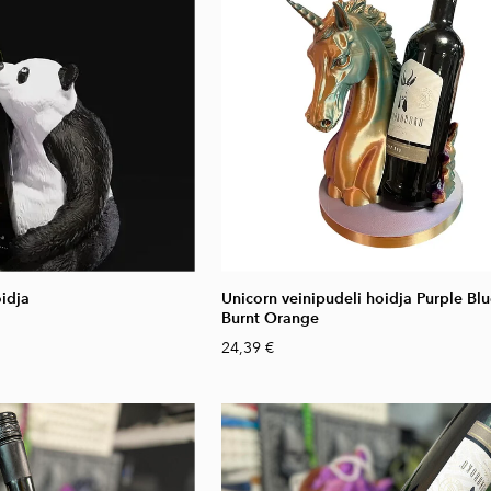
idja
Unicorn veinipudeli hoidja Purple Bl
Burnt Orange
24,39 €