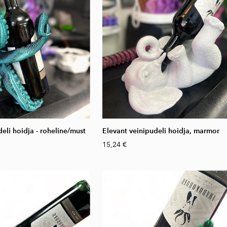
eli hoidja - roheline/must
Elevant veinipudeli hoidja, marmor
15,24 €