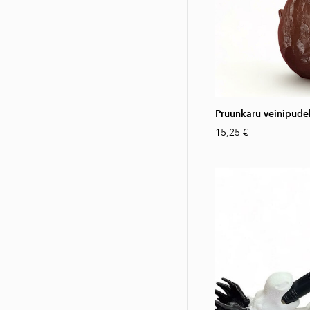
Pruunkaru veinipudel
15,25 €