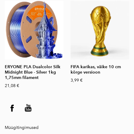
ERYONE PLA Dualcolor Silk
FIFA karikas, väike 10 cm
Midnight Blue - Silver 1kg
kõrge versioon
1,75mm filament
3,99 €
21,08 €
Müügitingimused