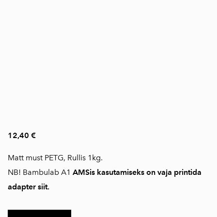
12,40 €
Matt must PETG, Rullis 1kg.
NB! Bambulab A1
AMSis kasutamiseks on vaja printida
adapter siit.