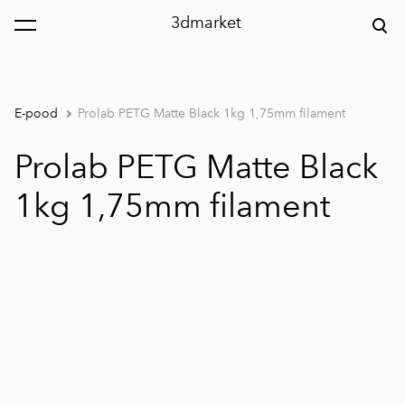
3dmarket
lisati ostukorvi.
Vaata ostukorvi
E-pood
Prolab PETG Matte Black 1kg 1,75mm filament
Prolab PETG Matte Black
1kg 1,75mm filament