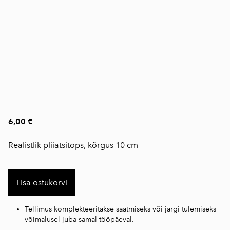
6,00 €
Realistlik pliiatsitops, kõrgus 10 cm
Lisa ostukorvi
Tellimus komplekteeritakse saatmiseks või järgi tulemiseks
võimalusel juba samal tööpäeval.