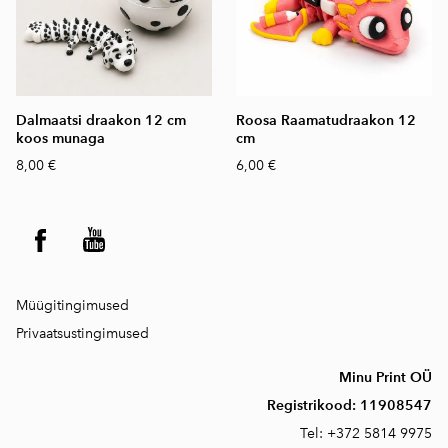
Dalmaatsi draakon 12 cm
Roosa Raamatudraakon 12
koos munaga
cm
8,00 €
6,00 €
Müügitingimused
Privaatsustingimused
Minu Print OÜ
Registrikood:
11908547
Tel:
+372 5814 9975