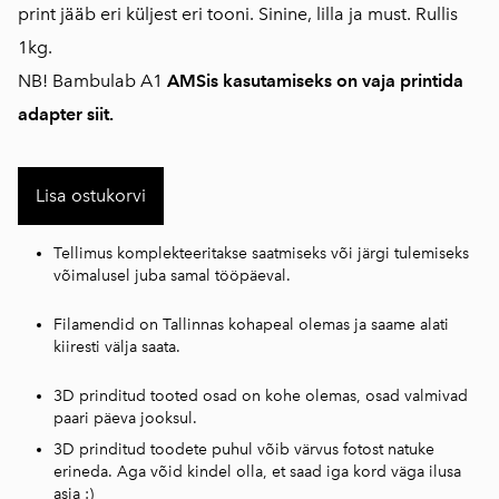
print jääb eri küljest eri tooni. Sinine, lilla ja must. Rullis
1kg.
NB! Bambulab A1
AMSis kasutamiseks on vaja printida
adapter siit.
Lisa ostukorvi
Tellimus komplekteeritakse saatmiseks või järgi tulemiseks
võimalusel juba samal tööpäeval.
Filamendid on Tallinnas kohapeal olemas ja saame alati
kiiresti välja saata.
3D prinditud tooted osad on kohe olemas, osad valmivad
paari päeva jooksul.
3D prinditud toodete puhul võib värvus fotost natuke
erineda. Aga võid kindel olla, et saad iga kord väga ilusa
asja :)