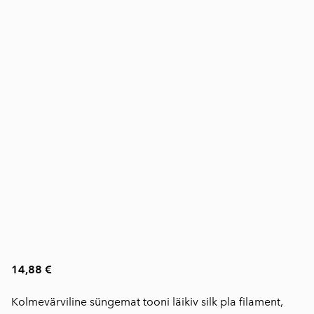
14,88 €
Kolmevärviline süngemat tooni läikiv silk pla filament,