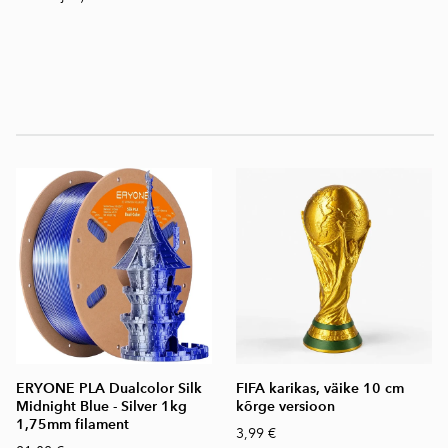
ERYONE PLA Dualcolor Silk
FIFA karikas, väike 10 cm
Midnight Blue - Silver 1kg
kõrge versioon
1,75mm filament
3,99 €