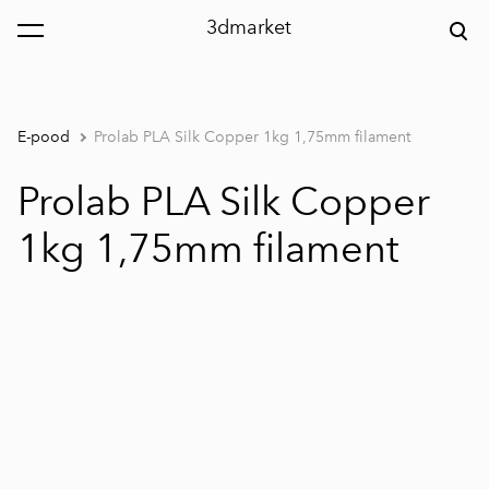
3dmarket
lisati ostukorvi.
Vaata ostukorvi
E-pood
Prolab PLA Silk Copper 1kg 1,75mm filament
Prolab PLA Silk Copper
1kg 1,75mm filament