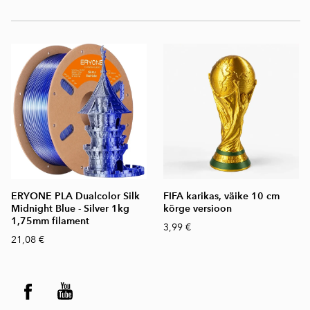
ERYONE PLA Dualcolor Silk
FIFA karikas, väike 10 cm
Midnight Blue - Silver 1kg
kõrge versioon
1,75mm filament
3,99 €
21,08 €