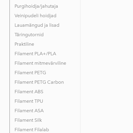
Purgihoidja/jahutaja
Veinipudeli hoidjad
Lauamängud ja lisad
Täringutornid
Praktiline
Filament PLA+/PLA
Filament mitmevärviline
Filament PETG
Filament PETG Carbon
Filament ABS
Filament TPU
Filament ASA
Filament Silk
Filament Filalab