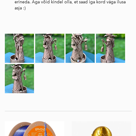
erineda. Aga võid kindel olla, et saad iga kord väga ilusa
asja :)