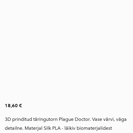
18,60 €
3D prinditud täringutorn Plague Doctor. Vase värvi, väga
detailne. Materjal Silk PLA - läikiv biomaterjalidest